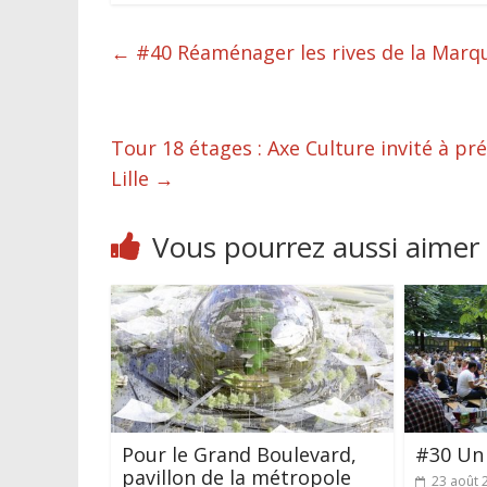
←
#40 Réaménager les rives de la Marqu
Tour 18 étages : Axe Culture invité à pr
Lille
→
Vous pourrez aussi aimer
Pour le Grand Boulevard,
#30 Un 
pavillon de la métropole
23 août 