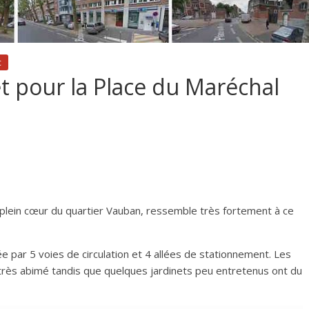
c
 pour la Place du Maréchal
en plein cœur du quartier Vauban, ressemble très fortement à ce
e par 5 voies de circulation et 4 allées de stationnement. Les
très abimé tandis que quelques jardinets peu entretenus ont du