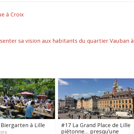
e à Croix
ésenter sa vision aux habitants du quartier Vauban à
Biergarten à Lille
#17 La Grand Place de Lille
piétonne… presqu’une
2016