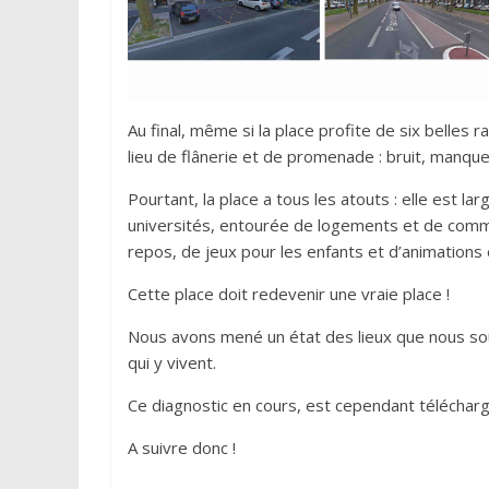
Au final, même si la place profite de six belles 
lieu de flânerie et de promenade : bruit, manque
Pourtant, la place a tous les atouts : elle est la
universités, entourée de logements et de comm
repos, de jeux pour les enfants et d’animations 
Cette place doit redevenir une vraie place !
Nous avons mené un état des lieux que nous sou
qui y vivent.
Ce diagnostic en cours, est cependant téléchar
A suivre donc !