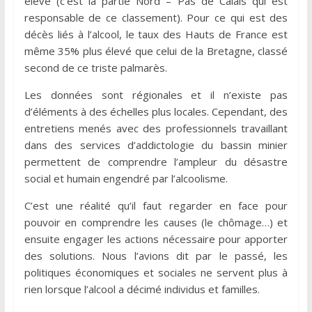
élevé (c’est la partie Nord – Pas de Calais qui est
responsable de ce classement). Pour ce qui est des
décès liés à l’alcool, le taux des Hauts de France est
même 35% plus élevé que celui de la Bretagne, classé
second de ce triste palmarès.
Les données sont régionales et il n’existe pas
d’éléments à des échelles plus locales. Cependant, des
entretiens menés avec des professionnels travaillant
dans des services d’addictologie du bassin minier
permettent de comprendre l’ampleur du désastre
social et humain engendré par l’alcoolisme.
C’est une réalité qu’il faut regarder en face pour
pouvoir en comprendre les causes (le chômage…) et
ensuite engager les actions nécessaire pour apporter
des solutions. Nous l’avions dit par le passé, les
politiques économiques et sociales ne servent plus à
rien lorsque l’alcool a décimé individus et familles.