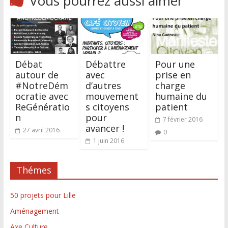
Vous pourrez aussi aimer
Débat
Débattre
Pour une
autour de
avec
prise en
#NotreDém
d’autres
charge
ocratie avec
mouvement
humaine du
ReGénératio
s citoyens
patient
n
pour
7 février 2016
avancer !
27 avril 2016
0
1 juin 2016
Thémes
50 projets pour Lille
Aménagement
Axe Culture