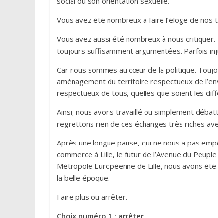
social ou son orientation sexuelle.
Vous avez été nombreux à faire l’éloge de nos t
Vous avez aussi été nombreux à nous critiquer. 
toujours suffisamment argumentées. Parfois inju
Car nous sommes au cœur de la politique. Toujou
aménagement du territoire respectueux de l’e
respectueux de tous, quelles que soient les dif
Ainsi, nous avons travaillé ou simplement débat
regrettons rien de ces échanges très riches av
Après une longue pause, qui ne nous a pas emp
commerce à Lille, le futur de l’Avenue du Peuple 
Métropole Européenne de Lille, nous avons été 
la belle époque.
Faire plus ou arrêter.
Choix numéro 1 : arrêter