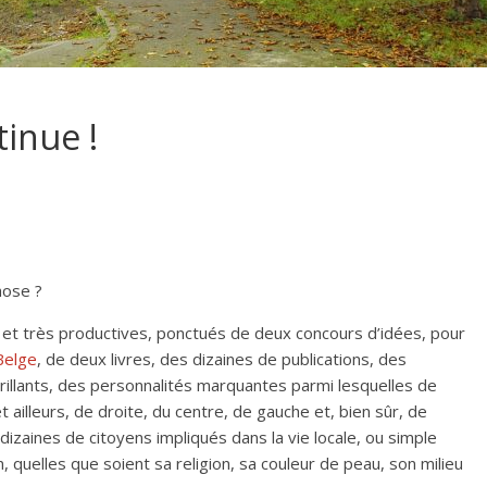
tinue !
hose ?
 et très productives, ponctués de deux concours d’idées, pour
Belge
, de deux livres, des dizaines de publications, des
rillants, des personnalités marquantes parmi lesquelles de
t ailleurs, de droite, du centre, de gauche et, bien sûr, de
dizaines de citoyens impliqués dans la vie locale, ou simple
quelles que soient sa religion, sa couleur de peau, son milieu