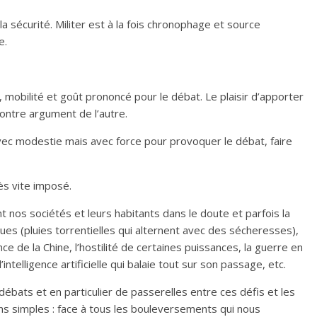
 la sécurité. Militer est à la fois chronophage et source
le.
e, mobilité et goût prononcé pour le débat. Le plaisir d’apporter
contre argument de l’autre.
vec modestie mais avec force pour provoquer le débat, faire
rès vite imposé.
 nos sociétés et leurs habitants dans le doute et parfois la
ques (pluies torrentielles qui alternent avec des sécheresses),
ce de la Chine, l’hostilité de certaines puissances, la guerre en
’intelligence artificielle qui balaie tout sur son passage, etc.
bats et en particulier de passerelles entre ces défis et les
s simples : face à tous les bouleversements qui nous