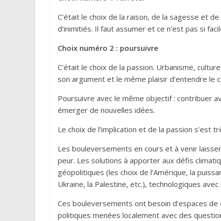
C’était le choix de la raison, de la sagesse et de
d’inimitiés. Il faut assumer et ce n’est pas si faci
Choix numéro 2 : poursuivre
C’était le choix de la passion. Urbanisme, cultur
son argument et le même plaisir d’entendre le 
Poursuivre avec le même objectif : contribuer a
émerger de nouvelles idées.
Le choix de l’implication et de la passion s’est t
Les bouleversements en cours et à venir laissent
peur. Les solutions à apporter aux défis climati
géopolitiques (les choix de l’Amérique, la puissan
Ukraine, la Palestine, etc.), technologiques avec l
Ces bouleversements ont besoin d’espaces de dé
politiques menées localement avec des question