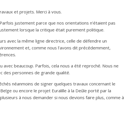
ravaux et projets. Merci à vous.
Parfois justement parce que nos orientations n’étaient pas
stement lorsque la critique était purement politique.
rs avec la même ligne directrice, celle de défendre un
nvironnement et, comme nous l’avons dit précédemment,
férences.
tu avec beaucoup. Parfois, cela nous a été reproché. Nous ne
ec des personnes de grande qualité.
êchés néanmoins de signer quelques travaux concernant le
Belge ou encore le projet Euralille à la Deûle porté par la
plusieurs à nous demander si nous devions faire plus, comme à