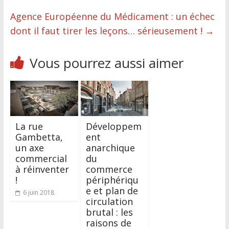
Agence Européenne du Médicament : un échec
dont il faut tirer les leçons… sérieusement !
→
Vous pourrez aussi aimer
La rue
Développem
Gambetta,
ent
un axe
anarchique
commercial
du
à réinventer
commerce
!
périphériqu
e et plan de
6 juin 2018
circulation
brutal : les
raisons de