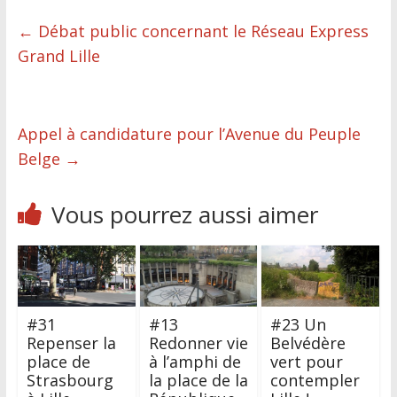
←
Débat public concernant le Réseau Express
Grand Lille
Appel à candidature pour l’Avenue du Peuple
Belge
→
Vous pourrez aussi aimer
#31
#13
#23 Un
Repenser la
Redonner vie
Belvédère
place de
à l’amphi de
vert pour
Strasbourg
la place de la
contempler