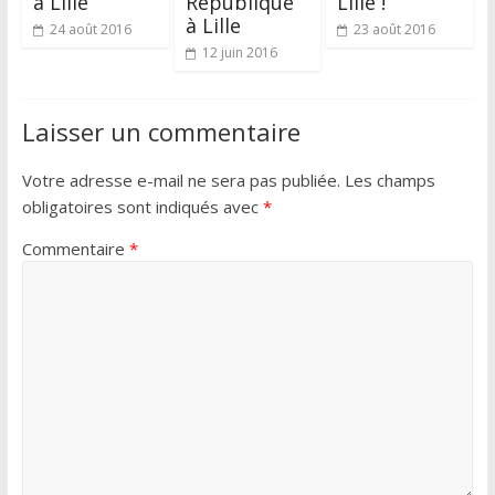
à Lille
République
Lille !
à Lille
24 août 2016
23 août 2016
12 juin 2016
Laisser un commentaire
Votre adresse e-mail ne sera pas publiée.
Les champs
obligatoires sont indiqués avec
*
Commentaire
*