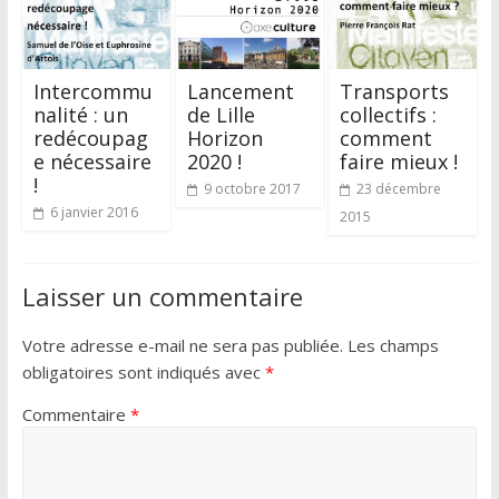
Intercommu
Lancement
Transports
nalité : un
de Lille
collectifs :
redécoupag
Horizon
comment
e nécessaire
2020 !
faire mieux !
!
9 octobre 2017
23 décembre
6 janvier 2016
2015
Laisser un commentaire
Votre adresse e-mail ne sera pas publiée.
Les champs
obligatoires sont indiqués avec
*
Commentaire
*