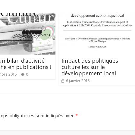
un bilan d’activité
Impact des politiques
che en publications !
culturelles sur le
développement local
mbre 2015
0
6 janvier 2013
mps obligatoires sont indiqués avec
*