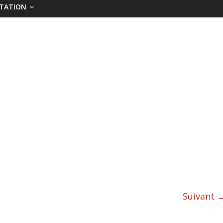
TATION
Suivant 