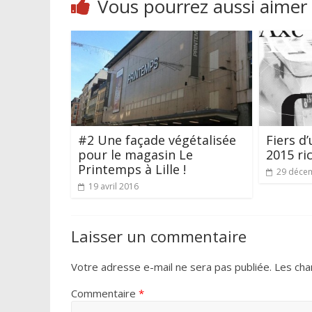
Vous pourrez aussi aimer
#2 Une façade végétalisée
Fiers d’
pour le magasin Le
2015 ri
Printemps à Lille !
29 déce
19 avril 2016
Laisser un commentaire
Votre adresse e-mail ne sera pas publiée.
Les cha
Commentaire
*